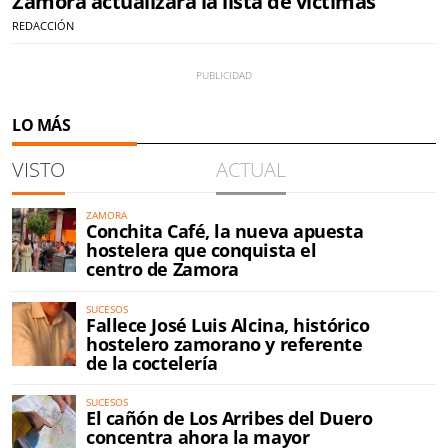
Zamora actualizará la lista de víctimas
REDACCIÓN
LO MÁS
VISTO
ACTUAL
ZAMORA
Conchita Café, la nueva apuesta
hostelera que conquista el
centro de Zamora
SUCESOS
Fallece José Luis Alcina, histórico
hostelero zamorano y referente
de la coctelería
SUCESOS
El cañón de Los Arribes del Duero
concentra ahora la mayor