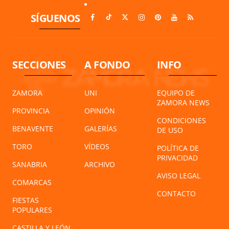
SÍGUENOS
SECCIONES
A FONDO
INFO
ZAMORA
UNI
EQUIPO DE
ZAMORA NEWS
PROVINCIA
OPINIÓN
CONDICIONES
BENAVENTE
GALERÍAS
DE USO
TORO
VÍDEOS
POLÍTICA DE
PRIVACIDAD
SANABRIA
ARCHIVO
AVISO LEGAL
COMARCAS
CONTACTO
FIESTAS
POPULARES
CASTILLA Y LEÓN