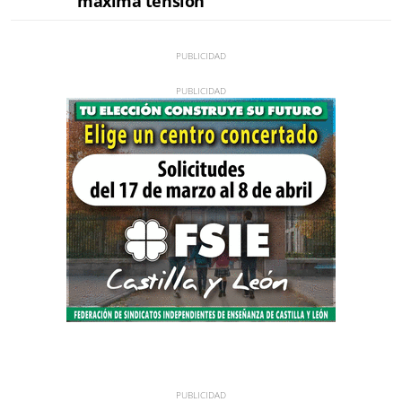
máxima tensión