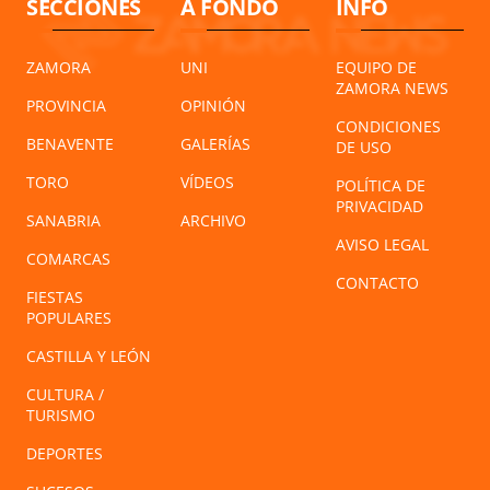
SECCIONES
A FONDO
INFO
ZAMORA
UNI
EQUIPO DE
ZAMORA NEWS
PROVINCIA
OPINIÓN
CONDICIONES
BENAVENTE
GALERÍAS
DE USO
TORO
VÍDEOS
POLÍTICA DE
PRIVACIDAD
SANABRIA
ARCHIVO
AVISO LEGAL
COMARCAS
CONTACTO
FIESTAS
POPULARES
CASTILLA Y LEÓN
CULTURA /
TURISMO
DEPORTES