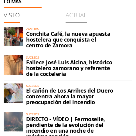
LO MÁS
VISTO
ACTUAL
ZAMORA
Conchita Café, la nueva apuesta
hostelera que conquista el
centro de Zamora
SUCESOS
Fallece José Luis Alcina, histórico
hostelero zamorano y referente
de la coctelería
SUCESOS
El cañón de Los Arribes del Duero
concentra ahora la mayor
preocupación del incendio
SUCESOS
DIRECTO - VÍDEO | Fermoselle,
pendiente de la evolución del
incendio en una noche de