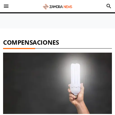
menu
search
COMPENSACIONES