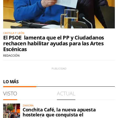
CASTILLA Y LEÓN
El PSOE lamenta que el PP y Ciudadanos
rechacen habilitar ayudas para las Artes
Escénicas
REDACCIÓN
LO MÁS
VISTO
ACTUAL
ZAMORA
Conchita Café, la nueva apuesta
hostelera que conquista el