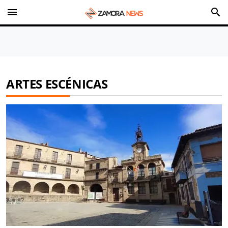
menu
search
ARTES ESCÉNICAS