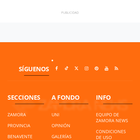
SÍGUENOS
SECCIONES
A FONDO
INFO
ZAMORA
UNI
EQUIPO DE
ZAMORA NEWS
PROVINCIA
OPINIÓN
CONDICIONES
BENAVENTE
GALERÍAS
DE USO