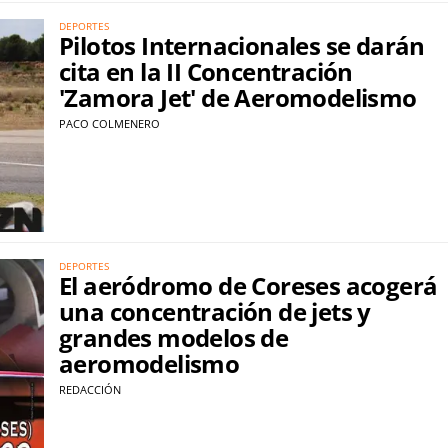
DEPORTES
Pilotos Internacionales se darán
cita en la II Concentración
'Zamora Jet' de Aeromodelismo
PACO COLMENERO
DEPORTES
El aeródromo de Coreses acogerá
una concentración de jets y
grandes modelos de
aeromodelismo
REDACCIÓN