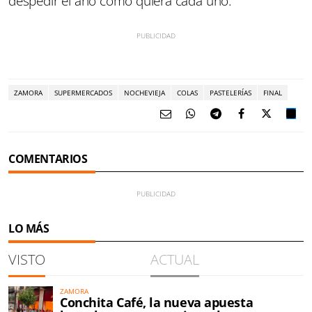
despedir el año como quiera cada uno.
ZAMORA
SUPERMERCADOS
NOCHEVIEJA
COLAS
PASTELERÍAS
FINAL
COMENTARIOS
LO MÁS
VISTO
ACTUAL
ZAMORA
Conchita Café, la nueva apuesta