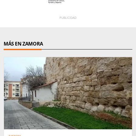
MÁS EN ZAMORA
ZAMORA