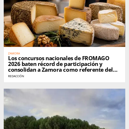
ZAMORA
Los concursos nacionales de FROMAGO
2026 baten récord de participación y
consolidan a Zamora como referente del
queso en España
REDACCIÓN