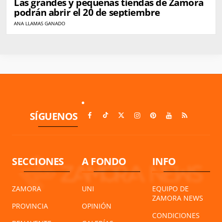
Las grandes y pequeñas tiendas de Zamora
podrán abrir el 20 de septiembre
ANA LLAMAS GANADO
SÍGUENOS
SECCIONES
A FONDO
INFO
ZAMORA
UNI
EQUIPO DE
ZAMORA NEWS
PROVINCIA
OPINIÓN
CONDICIONES