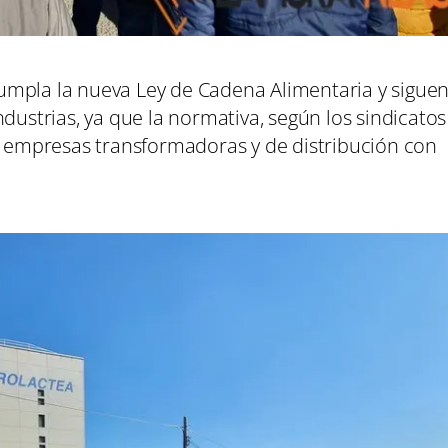
umpla la nueva Ley de Cadena Alimentaria y sigue
dustrias, ya que la normativa, según los sindicatos
as empresas transformadoras y de distribución con