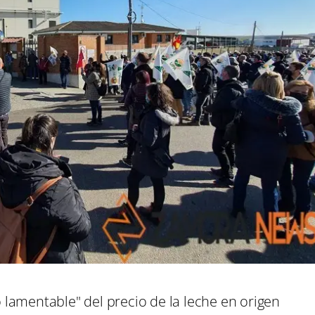
lamentable" del precio de la leche en origen