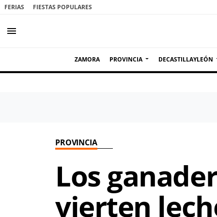
FERIAS
FIESTAS POPULARES
menu
ZAMORA
PROVINCIA
DECASTILLAYLEÓN
PROVINCIA
Los ganader
vierten lech