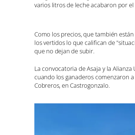
varios litros de leche acabaron por e
Como los precios, que también están p
los vertidos lo que califican de "situ
que no dejan de subir.
La convocatoria de Asaja y la Alianza
cuando los ganaderos comenzaron a d
Cobreros, en Castrogonzalo.