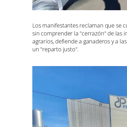
Los manifestantes reclaman que se c
sin comprender la "cerrazón" de las in
agrarios, defiende a ganaderos y a l
un "reparto justo".