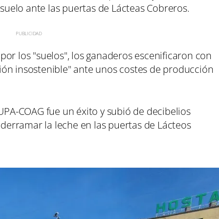
l suelo ante las puertas de Lácteas Cobreros.
or los "suelos", los ganaderos escenificaron con
ación insostenible" ante unos costes de producción
 UPA-COAG fue un éxito y subió de decibelios
erramar la leche en las puertas de Lácteos