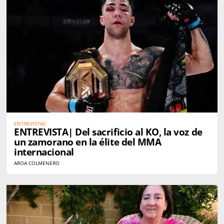
ENTREVISTAS
ENTREVISTA| Del sacrificio al KO, la voz de
un zamorano en la élite del MMA
internacional
AROA COLMENERO