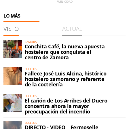
LO MÁS
VISTO
ACTUAL
ZAMORA
Conchita Café, la nueva apuesta
hostelera que conquista el
centro de Zamora
SUCESOS
Fallece José Luis Alcina, histórico
hostelero zamorano y referente
de la coctelería
SUCESOS
El cañón de Los Arribes del Duero
concentra ahora la mayor
preocupación del incendio
SUCESOS
DIRECTO - VÍDEO | Fermoselle,