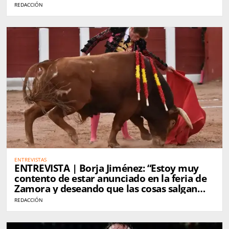
de Zamora"
REDACCIÓN
ENTREVISTAS
ENTREVISTA | Borja Jiménez: “Estoy muy
contento de estar anunciado en la feria de
Zamora y deseando que las cosas salgan
bien”
REDACCIÓN