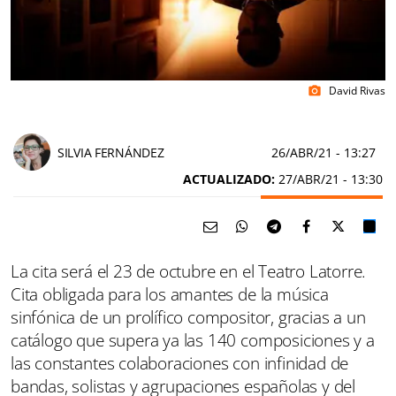
David Rivas
photo_camera
SILVIA FERNÁNDEZ
26/ABR/21
- 13:27
ACTUALIZADO:
27/ABR/21 - 13:30
La cita será el 23 de octubre en el Teatro Latorre.
Cita obligada para los amantes de la música
sinfónica de un prolífico compositor, gracias a un
catálogo que supera ya las 140 composiciones y a
las constantes colaboraciones con infinidad de
bandas, solistas y agrupaciones españolas y del