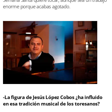
Semana Santa quiere tocar, aunque sea un trabajo
enorme porque acabas agotado.
-La figura de Jesús López Cobos ¿ha influido
en esa tradición musical de los toresanos?