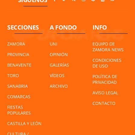
SECCIONES
A FONDO
INFO
ZAMORA
UNI
EQUIPO DE
ZAMORA NEWS
PROVINCIA
OPINIÓN
CONDICIONES
BENAVENTE
GALERÍAS
DE USO
TORO
VÍDEOS
POLÍTICA DE
PRIVACIDAD
SANABRIA
ARCHIVO
AVISO LEGAL
COMARCAS
CONTACTO
FIESTAS
POPULARES
CASTILLA Y LEÓN
CULTURA /