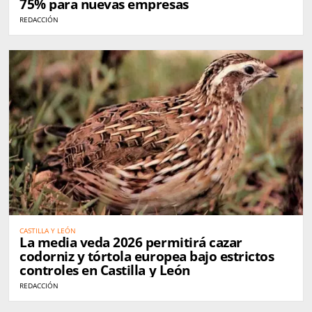
75% para nuevas empresas
REDACCIÓN
CASTILLA Y LEÓN
La media veda 2026 permitirá cazar
codorniz y tórtola europea bajo estrictos
controles en Castilla y León
REDACCIÓN