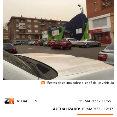
Restos de calima sobre el capó de un vehículo
photo_camera
REDACCIÓN
15/MAR/22
- 11:55
ACTUALIZADO:
15/MAR/22 - 12:37