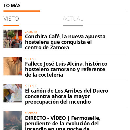
LO MÁS
VISTO
ACTUAL
ZAMORA
Conchita Café, la nueva apuesta
hostelera que conquista el
centro de Zamora
SUCESOS
Fallece José Luis Alcina, histórico
hostelero zamorano y referente
de la coctelería
SUCESOS
El cañón de Los Arribes del Duero
concentra ahora la mayor
preocupación del incendio
SUCESOS
DIRECTO - VÍDEO | Fermoselle,
pendiente de la evolución del
incendio en una noche de