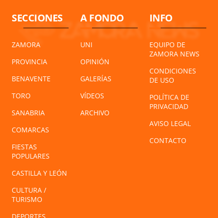
SECCIONES
A FONDO
INFO
ZAMORA
UNI
EQUIPO DE
ZAMORA NEWS
PROVINCIA
OPINIÓN
CONDICIONES
BENAVENTE
GALERÍAS
DE USO
TORO
VÍDEOS
POLÍTICA DE
PRIVACIDAD
SANABRIA
ARCHIVO
AVISO LEGAL
COMARCAS
CONTACTO
FIESTAS
POPULARES
CASTILLA Y LEÓN
CULTURA /
TURISMO
DEPORTES