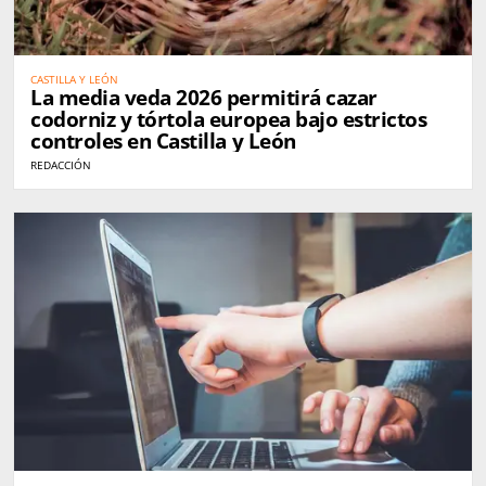
CASTILLA Y LEÓN
La media veda 2026 permitirá cazar
codorniz y tórtola europea bajo estrictos
controles en Castilla y León
REDACCIÓN