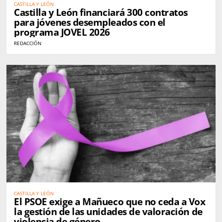
CASTILLA Y LEÓN
Castilla y León financiará 300 contratos
para jóvenes desempleados con el
programa JOVEL 2026
REDACCIÓN
CASTILLA Y LEÓN
El PSOE exige a Mañueco que no ceda a Vox
la gestión de las unidades de valoración de
violencia de género