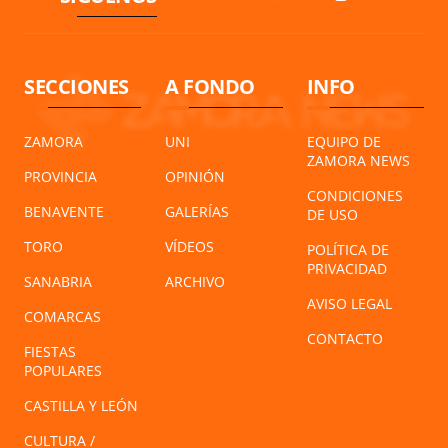
SECCIONES
A FONDO
INFO
ZAMORA
UNI
EQUIPO DE
ZAMORA NEWS
PROVINCIA
OPINIÓN
CONDICIONES
BENAVENTE
GALERÍAS
DE USO
TORO
VÍDEOS
POLÍTICA DE
PRIVACIDAD
SANABRIA
ARCHIVO
AVISO LEGAL
COMARCAS
CONTACTO
FIESTAS
POPULARES
CASTILLA Y LEÓN
CULTURA /