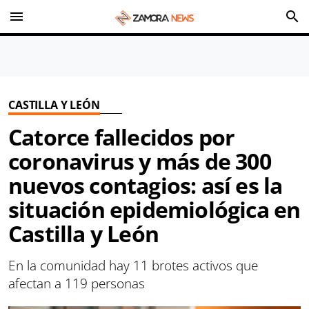
menu
search
CASTILLA Y LEÓN
Catorce fallecidos por
coronavirus y más de 300
nuevos contagios: así es la
situación epidemiológica en
Castilla y León
En la comunidad hay 11 brotes activos que
afectan a 119 personas