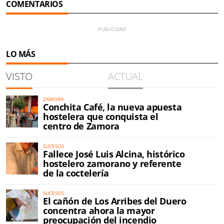
COMENTARIOS
LO MÁS
VISTO
ACTUAL
ZAMORA
Conchita Café, la nueva apuesta
hostelera que conquista el
centro de Zamora
SUCESOS
Fallece José Luis Alcina, histórico
hostelero zamorano y referente
de la coctelería
SUCESOS
El cañón de Los Arribes del Duero
concentra ahora la mayor
preocupación del incendio