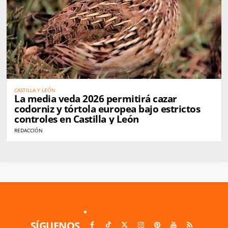
CASTILLA Y LEÓN
La media veda 2026 permitirá cazar
codorniz y tórtola europea bajo estrictos
controles en Castilla y León
REDACCIÓN
SÍGUENOS