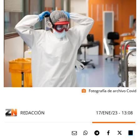
Fotografía de archivo Covid
photo_camera
REDACCIÓN
17/ENE/23
- 13:08