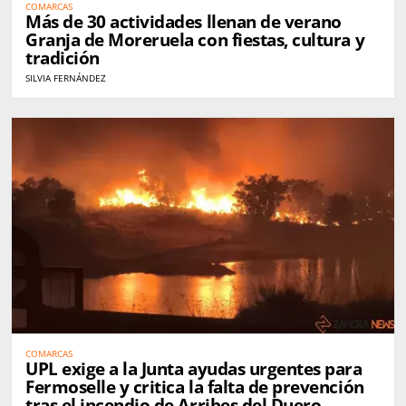
COMARCAS
Más de 30 actividades llenan de verano
Granja de Moreruela con fiestas, cultura y
tradición
SILVIA FERNÁNDEZ
COMARCAS
UPL exige a la Junta ayudas urgentes para
Fermoselle y critica la falta de prevención
tras el incendio de Arribes del Duero