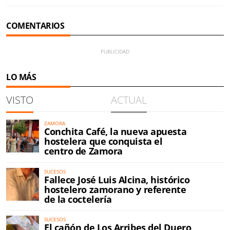
COMENTARIOS
LO MÁS
VISTO
ACTUAL
ZAMORA
Conchita Café, la nueva apuesta
hostelera que conquista el
centro de Zamora
SUCESOS
Fallece José Luis Alcina, histórico
hostelero zamorano y referente
de la coctelería
SUCESOS
El cañón de Los Arribes del Duero