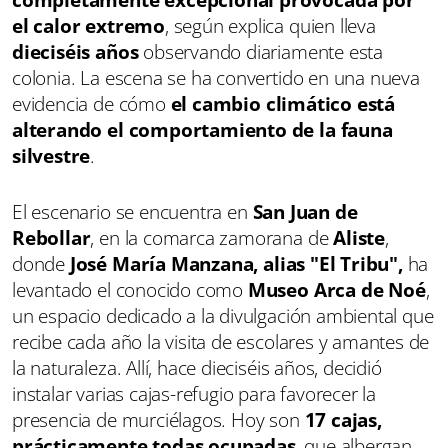
completamente excepcional provocada por
el calor extremo
, según explica quien lleva
dieciséis años
observando diariamente esta
colonia. La escena se ha convertido en una nueva
evidencia de cómo
el cambio climático está
alterando el comportamiento de la fauna
silvestre
.
El escenario se encuentra en
San Juan de
Rebollar
, en la comarca zamorana de
Aliste
,
donde
José María Manzana, alias "El Tribu",
ha
levantado el conocido como
Museo
Arca de Noé
,
un espacio dedicado a la divulgación ambiental que
recibe cada año la visita de escolares y amantes de
la naturaleza. Allí, hace dieciséis años, decidió
instalar varias cajas-refugio para favorecer la
presencia de murciélagos. Hoy son
17 cajas,
prácticamente todas ocupadas
, que albergan