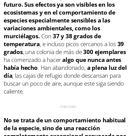
futuro. Sus efectos ya son visibles en los
ecosistemas y en el comportamiento de
especies especialmente sensibles a las
variaciones ambientales, como los
murciélagos.
Con
37 y 38 grados de
temperatura
, e incluso picos cercanos a los
39
grados
, una colonia de más de
300 ejemplares
ha comenzado a hacer
algo que nunca antes
había hecho
. Han abandonado,
a plena luz del
día
, las cajas de refugio donde descansan para
buscar un poco de aire, aunque este siga siendo
caliente.
No se trata de un comportamiento habitual
de la especie, sino de una reacción