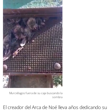
Murciélagos fuera de su caja buscando la
sombra
El creador del Arca de Noé lleva años dedicando su